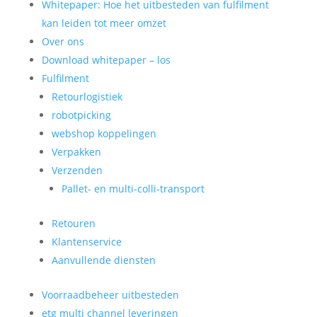
Whitepaper: Hoe het uitbesteden van fulfilment
kan leiden tot meer omzet
Over ons
Download whitepaper – los
Fulfilment
Retourlogistiek
robotpicking
webshop koppelingen
Verpakken
Verzenden
Pallet- en multi-colli-transport
Retouren
Klantenservice
Aanvullende diensten
Voorraadbeheer uitbesteden
etg multi channel leveringen