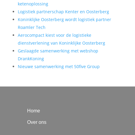
ketenoplossing
Logistiek partnerschap Kenter en Oosterberg
Koninklijke Oosterberg wordt logistiek partner
Roamler Tech
Aerocompact kiest voor de logistieke
dienstverlening van Koninklijke Oosterberg
Geslaagde samenwerking met webshop
DrankKoning
Nieuwe samenwerking met 50five Group
Home
Over ons