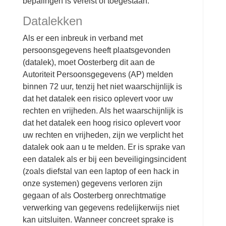
bepalingen is vereist of toegestaan.
Datalekken
Als er een inbreuk in verband met
persoonsgegevens heeft plaatsgevonden
(datalek), moet Oosterberg dit aan de
Autoriteit Persoonsgegevens (AP) melden
binnen 72 uur, tenzij het niet waarschijnlijk is
dat het datalek een risico oplevert voor uw
rechten en vrijheden. Als het waarschijnlijk is
dat het datalek een hoog risico oplevert voor
uw rechten en vrijheden, zijn we verplicht het
datalek ook aan u te melden. Er is sprake van
een datalek als er bij een beveiligingsincident
(zoals diefstal van een laptop of een hack in
onze systemen) gegevens verloren zijn
gegaan of als Oosterberg onrechtmatige
verwerking van gegevens redelijkerwijs niet
kan uitsluiten. Wanneer concreet sprake is