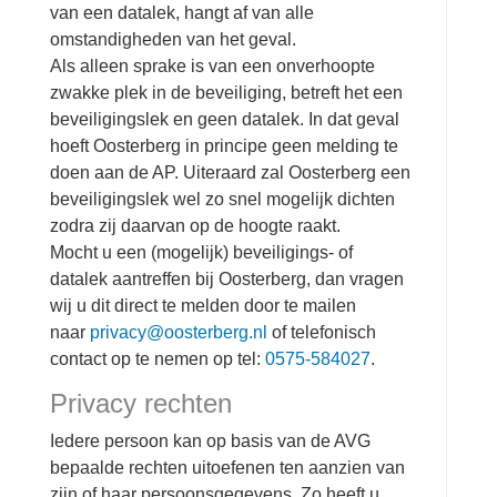
van een datalek, hangt af van alle
omstandigheden van het geval.
Als alleen sprake is van een onverhoopte
zwakke plek in de beveiliging, betreft het een
beveiligingslek en geen datalek. In dat geval
hoeft Oosterberg in principe geen melding te
doen aan de AP. Uiteraard zal Oosterberg een
beveiligingslek wel zo snel mogelijk dichten
zodra zij daarvan op de hoogte raakt.
Mocht u een (mogelijk) beveiligings- of
datalek aantreffen bij Oosterberg, dan vragen
wij u dit direct te melden door te mailen
naar
privacy@oosterberg.nl
of telefonisch
contact op te nemen op tel:
0575-584027
.
Privacy rechten
Iedere persoon kan op basis van de AVG
bepaalde rechten uitoefenen ten aanzien van
zijn of haar persoonsgegevens. Zo heeft u